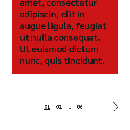
amet, consectetur
adipiscin, elit in
augue ligula, feugiat
ut nulla consequat.
Ut euismod dictum
nunc, quis tincidunt.
01
02
…
06