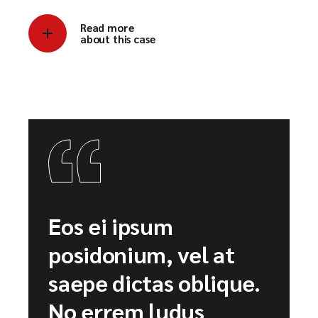
Read more
about this case
Eos ei ipsum
posidonium, vel at
saepe dictas oblique.
No errem ludus