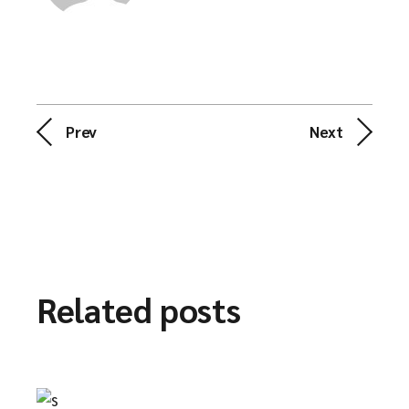
Prev
Next
Related posts