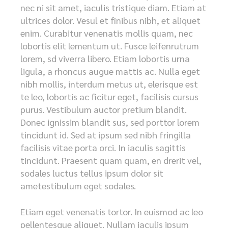
nec ni sit amet, iaculis tristique diam. Etiam at
ultrices dolor. Vesul et finibus nibh, et aliquet
enim. Curabitur venenatis mollis quam, nec
lobortis elit lementum ut. Fusce leifenrutrum
lorem, sd viverra libero. Etiam lobortis urna
ligula, a rhoncus augue mattis ac. Nulla eget
nibh mollis, interdum metus ut, elerisque est
te leo, lobortis ac ficitur eget, facilisis cursus
purus. Vestibulum auctor pretium blandit.
Donec ignissim blandit sus, sed porttor lorem
tincidunt id. Sed at ipsum sed nibh fringilla
facilisis vitae porta orci. In iaculis sagittis
tincidunt. Praesent quam quam, en drerit vel,
sodales luctus tellus ipsum dolor sit
ametestibulum eget sodales.
Etiam eget venenatis tortor. In euismod ac leo
pellentesque aliquet. Nullam iaculis ipsum