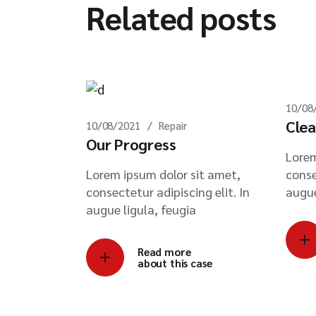
Related posts
10/08
Clea
10/08/2021
Repair
Our Progress
Lorem
Lorem ipsum dolor sit amet,
conse
consectetur adipiscing elit. In
augue
augue ligula, feugia
Read more
about this case