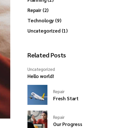
Repair (2)
Technology (9)
Uncategorized (1)
Related Posts
Uncategorized
Hello world!
Repair
Fresh Start
Repair
Our Progress