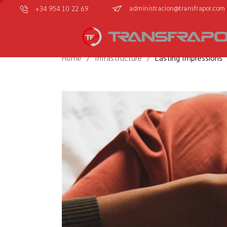
administracion@transfrapor.com
+34 954 10 22 69
Home
Infrastructure
Lasting Impressions