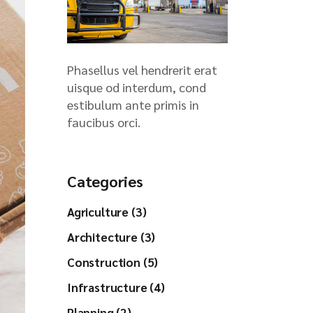
Phasellus vel hendrerit erat
uisque od interdum, cond
estibulum ante primis in
faucibus orci.
Categories
Agriculture (3)
Architecture (3)
Construction (5)
Infrastructure (4)
Planning (2)