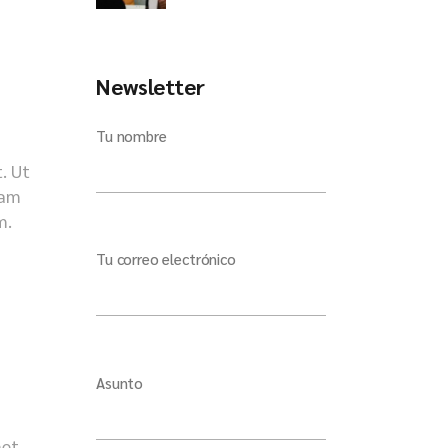
Newsletter
Tu nombre
. Ut
iam
m.
Tu correo electrónico
Asunto
met,