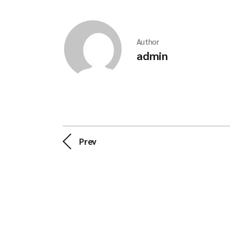
Author
admin
Prev