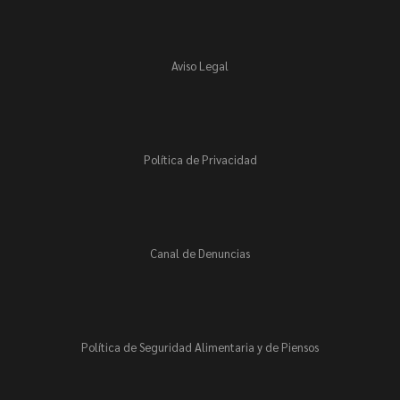
Aviso Legal
Política de Privacidad
Canal de Denuncias
Política de Seguridad Alimentaria y de Piensos