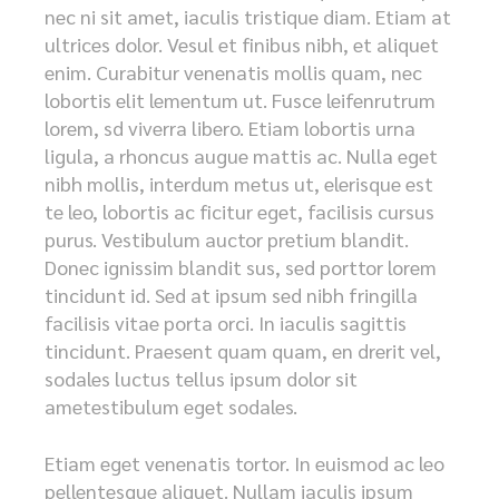
nec ni sit amet, iaculis tristique diam. Etiam at
ultrices dolor. Vesul et finibus nibh, et aliquet
enim. Curabitur venenatis mollis quam, nec
lobortis elit lementum ut. Fusce leifenrutrum
lorem, sd viverra libero. Etiam lobortis urna
ligula, a rhoncus augue mattis ac. Nulla eget
nibh mollis, interdum metus ut, elerisque est
te leo, lobortis ac ficitur eget, facilisis cursus
purus. Vestibulum auctor pretium blandit.
Donec ignissim blandit sus, sed porttor lorem
tincidunt id. Sed at ipsum sed nibh fringilla
facilisis vitae porta orci. In iaculis sagittis
tincidunt. Praesent quam quam, en drerit vel,
sodales luctus tellus ipsum dolor sit
ametestibulum eget sodales.
Etiam eget venenatis tortor. In euismod ac leo
pellentesque aliquet. Nullam iaculis ipsum