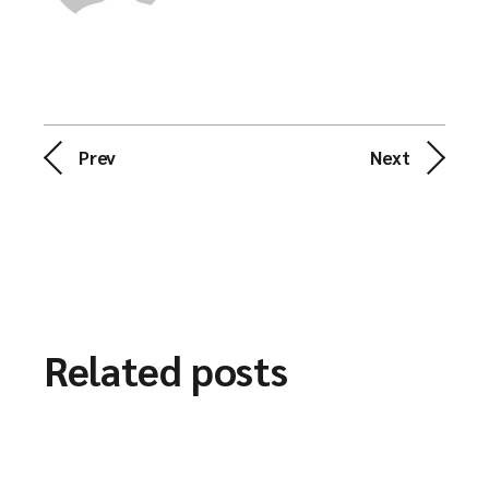
Prev
Next
Related posts